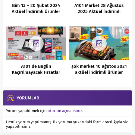
Bim 13 – 20 Şubat 2024
A101 Market 28 Ağustos
Aktüel İndirimli Ürünler
2025 Aktüel İndirimli
Kataloğu
Ürünler Kataloğu
A101 de Bugün
şok market 10 ağutos 2021
Kaçırılmayacak Fırsatlar
aktüel indirimli ürünler
kataloğu
YORUMLAR
Yorum yapabilmek için
oturum açmalısınız
.
Henüz yorum yapılmamış. İlk yorumu yukarıdaki form aracılığıyla siz
yapabilirsiniz.