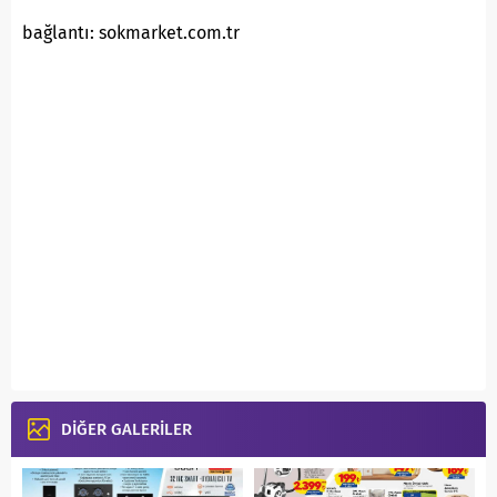
bağlantı: sokmarket.com.tr
DİĞER GALERİLER