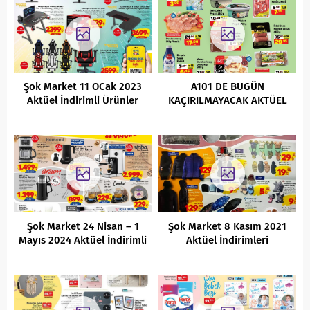
Şok Market 11 OCak 2023
A101 DE BUGÜN
Aktüel İndirimli Ürünler
KAÇIRILMAYACAK AKTÜEL
Kataloğu
FIRSATLARI
Şok Market 24 Nisan – 1
Şok Market 8 Kasım 2021
Mayıs 2024 Aktüel İndirimli
Aktüel İndirimleri
Ürünler Kataloğu