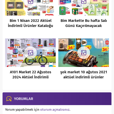
Bim 1 Nisan 2022 Aktüel
Bim Markette Bu hafta Salı
İndirimli Ürünler Kataloğu
Günü Kaçırılmayacak
Aktüel Fırsatlar
(26.04.2022)
A101 Market 22 Ağustos
şok market 10 ağutos 2021
2024 Aktüel İndirimli
aktüel indirimli ürünler
Ürünler Kataloğu
kataloğu
YORUMLAR
Yorum yapabilmek için
oturum açmalısınız
.