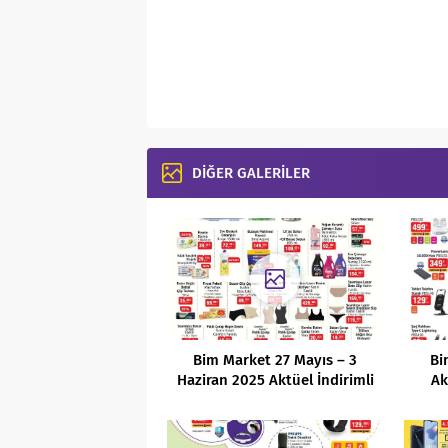
DİĞER GALERİLER
Bim Market 27 Mayıs – 3
Bi
Haziran 2025 Aktüel İndirimli
Ak
Ürünler Kataloğu