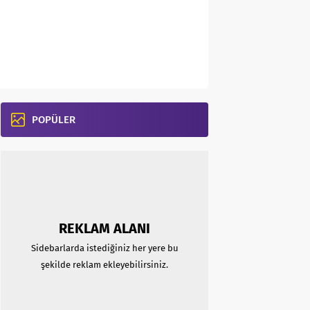
POPÜLER
REKLAM ALANI
Sidebarlarda istediğiniz her yere bu
şekilde reklam ekleyebilirsiniz.