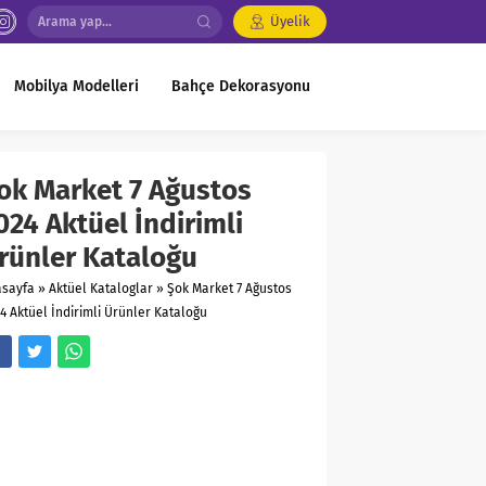
Üyelik
Mobilya Modelleri
Bahçe Dekorasyonu
ok Market 7 Ağustos
024 Aktüel İndirimli
rünler Kataloğu
asayfa
»
Aktüel Kataloglar
»
Şok Market 7 Ağustos
4 Aktüel İndirimli Ürünler Kataloğu