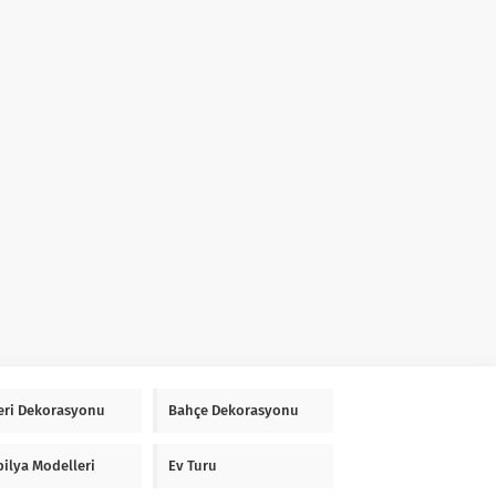
Yeri Dekorasyonu
Bahçe Dekorasyonu
ilya Modelleri
Ev Turu