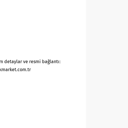
m detaylar ve resmi bağlantı:
kmarket.com.tr