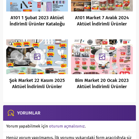
A101 1 Şubat 2023 Aktüel
A101 Market 7 Aralık 2024
İndirimli Ürünler Kataloğu
Aktüel İndirimli Ürünler
Kataloğu
Şok Market 22 Kasım 2025
Bim Market 20 Ocak 2023
Aktüel İndirimli Ürünler
Aktüel İndirimli Ürünler
Kataloğu
Kataloğu
YORUMLAR
Yorum yapabilmek için
oturum açmalısınız
.
Henüz yorum yapılmamış. İlk yorumu yukarıdaki form aracılığıyla siz