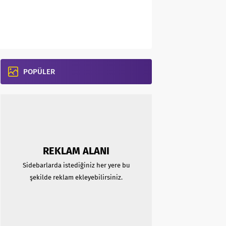
POPÜLER
REKLAM ALANI
Sidebarlarda istediğiniz her yere bu
şekilde reklam ekleyebilirsiniz.