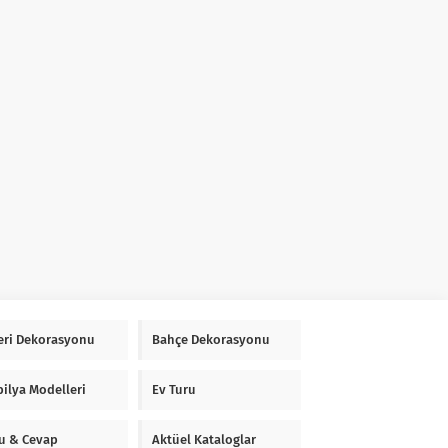
Yeri Dekorasyonu
Bahçe Dekorasyonu
ilya Modelleri
Ev Turu
u & Cevap
Aktüel Kataloglar