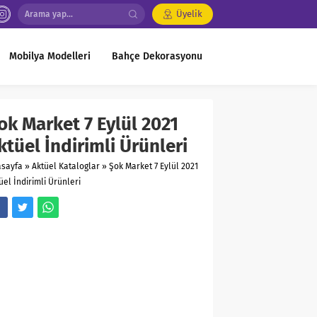
Üyelik
Mobilya Modelleri
Bahçe Dekorasyonu
ok Market 7 Eylül 2021
ktüel İndirimli Ürünleri
asayfa
»
Aktüel Kataloglar
»
Şok Market 7 Eylül 2021
üel İndirimli Ürünleri