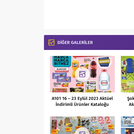
DİĞER GALERİLER
A101 16 – 23 Eylül 2023 Aktüel
Şok
İndirimli Ürünler Kataloğu
Ak