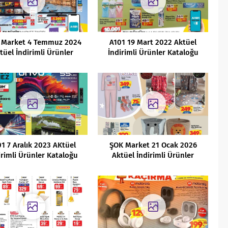
 Market 4 Temmuz 2024
A101 19 Mart 2022 Aktüel
tüel İndirimli Ürünler
İndirimli Ürünler Kataloğu
Kataloğu
1 7 Aralık 2023 AKtüel
ŞOK Market 21 Ocak 2026
irimli Ürünler Kataloğu
Aktüel İndirimli Ürünler
Kataloğu