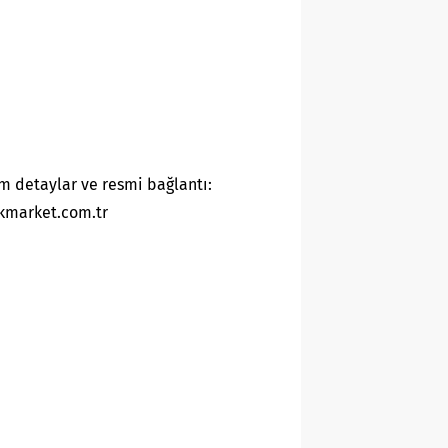
m detaylar ve resmi bağlantı:
kmarket.com.tr