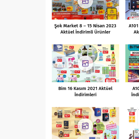
Şok Market 8 – 15 Nisan 2023
A101
Aktüel İndirimli Ürünler
Ak
Kataloğu
Bim 16 Kasım 2021 Aktüel
A10
İndirimleri
İnd