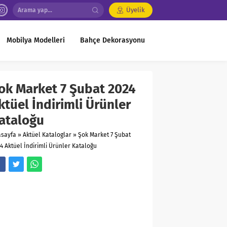
Üyelik
Mobilya Modelleri
Bahçe Dekorasyonu
ok Market 7 Şubat 2024
ktüel İndirimli Ürünler
ataloğu
asayfa
»
Aktüel Kataloglar
»
Şok Market 7 Şubat
4 Aktüel İndirimli Ürünler Kataloğu