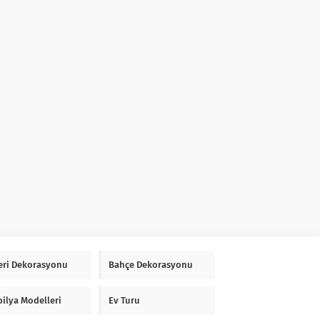
Yeri Dekorasyonu
Bahçe Dekorasyonu
ilya Modelleri
Ev Turu