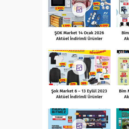
ŞOK Market 14 Ocak 2026
Bim
Aktüel İndirimli Ürünler
Ak
Kataloğu
Şok Market 6 – 13 Eylül 2023
Bim 
Aktüel İndirimli Ürünler
Ak
Kataloğu