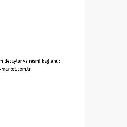
m detaylar ve resmi bağlantı:
kmarket.com.tr