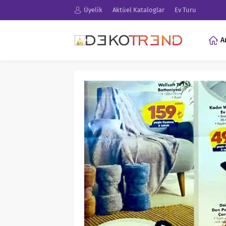
Üyelik
Aktüel Kataloglar
Ev Turu
A