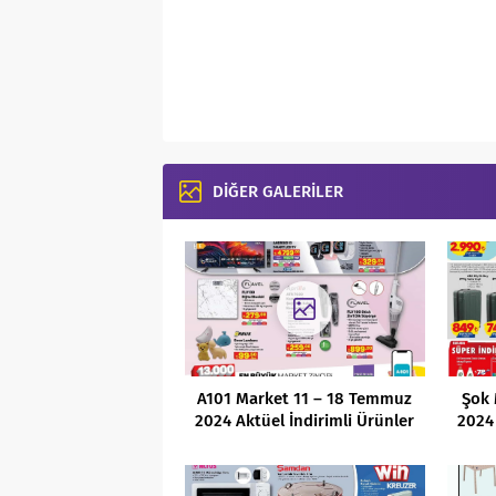
DİĞER GALERİLER
A101 Market 11 – 18 Temmuz
Şok 
2024 Aktüel İndirimli Ürünler
2024 
Kataloğu