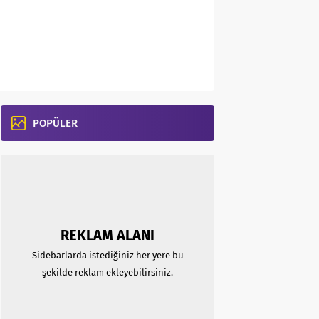
POPÜLER
REKLAM ALANI
Sidebarlarda istediğiniz her yere bu
şekilde reklam ekleyebilirsiniz.