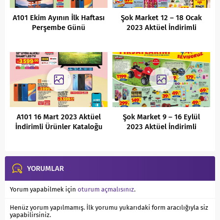
A101 Ekim Ayının İlk Haftası
Şok Market 12 – 18 Ocak
Perşembe Günü
2023 Aktüel İndirimli
Kaçırılmayacak FIrsatlar
Ürünler Kataloğu
A101 16 Mart 2023 Aktüel
Şok Market 9 – 16 Eylül
İndirimli Ürünler Kataloğu
2023 Aktüel İndirimli
Ürünler Kataloğu
YORUMLAR
Yorum yapabilmek için
oturum açmalısınız
.
Henüz yorum yapılmamış. İlk yorumu yukarıdaki form aracılığıyla siz
yapabilirsiniz.