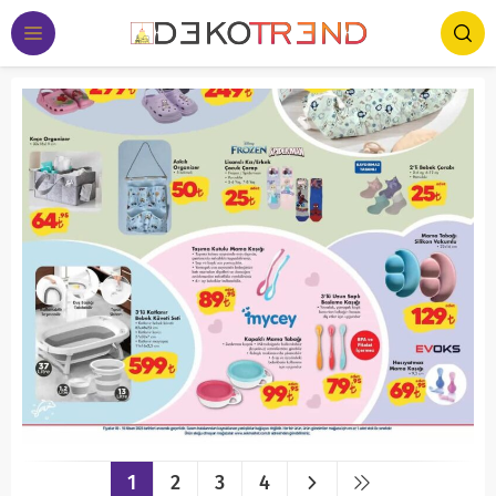
1
2
3
4