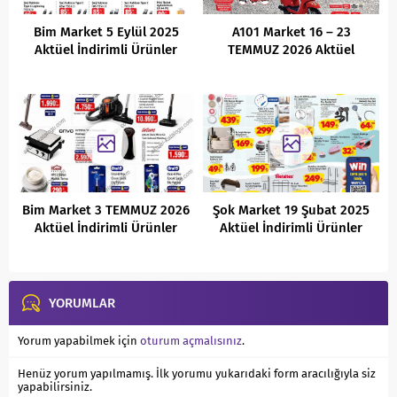
Bim Market 5 Eylül 2025
A101 Market 16 – 23
Aktüel İndirimli Ürünler
TEMMUZ 2026 Aktüel
Kataloğu
İndirimli Ürünler Kataloğu
Bim Market 3 TEMMUZ 2026
Şok Market 19 Şubat 2025
Aktüel İndirimli Ürünler
Aktüel İndirimli Ürünler
Kataloğu
Kataloğu
YORUMLAR
Yorum yapabilmek için
oturum açmalısınız
.
Henüz yorum yapılmamış. İlk yorumu yukarıdaki form aracılığıyla siz
yapabilirsiniz.