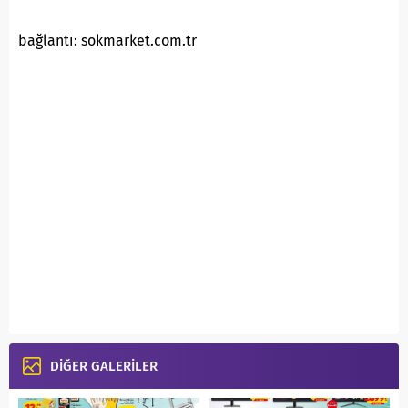
bağlantı: sokmarket.com.tr
DİĞER GALERİLER