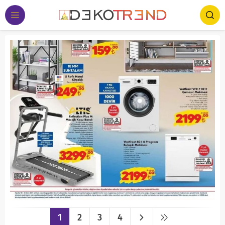
1
2
3
4