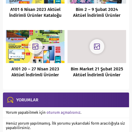
A101 6 Nisan 2023 Aktüel
Bim 2 – 9 Şubat 2024
İndirimli Ürünler Kataloğu
Aktüel İndirimli Ürünler
Kataloğu
A101 20 – 27 Nisan 2023
Bim Market 21 Şubat 2025
Aktüel İndirimli Ürünler
Aktüel İndirimli Ürünler
Kataloğu
Kataloğu
YORUMLAR
Yorum yapabilmek için
oturum açmalısınız
.
Henüz yorum yapılmamış. İlk yorumu yukarıdaki form aracılığıyla siz
yapabilirsiniz.