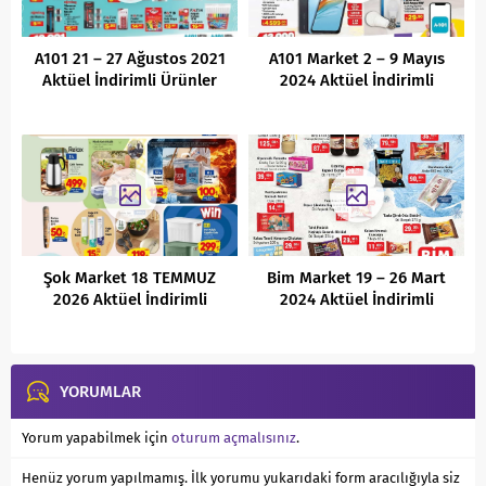
A101 21 – 27 Ağustos 2021
A101 Market 2 – 9 Mayıs
Aktüel İndirimli Ürünler
2024 Aktüel İndirimli
Kataloğu
Ürünler Kataloğu
Şok Market 18 TEMMUZ
Bim Market 19 – 26 Mart
2026 Aktüel İndirimli
2024 Aktüel İndirimli
Ürünler Kataloğu
Ürünler Kataloğu
YORUMLAR
Yorum yapabilmek için
oturum açmalısınız
.
Henüz yorum yapılmamış. İlk yorumu yukarıdaki form aracılığıyla siz