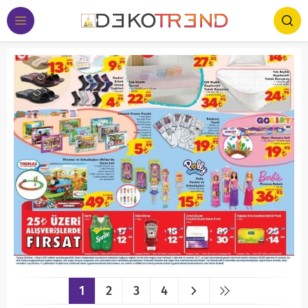
1
2
3
4