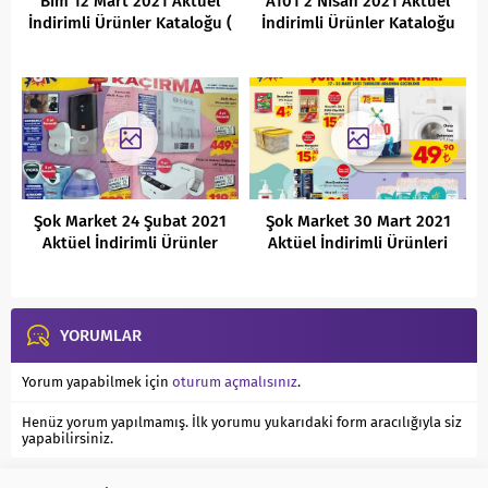
Bim 12 Mart 2021 Aktüel
A101 2 Nisan 2021 Aktüel
İndirimli Ürünler Kataloğu (
İndirimli Ürünler Kataloğu
Yeni )
Şok Market 24 Şubat 2021
Şok Market 30 Mart 2021
Aktüel İndirimli Ürünler
Aktüel İndirimli Ürünleri
Kataloğu
YORUMLAR
Yorum yapabilmek için
oturum açmalısınız
.
Henüz yorum yapılmamış. İlk yorumu yukarıdaki form aracılığıyla siz
yapabilirsiniz.