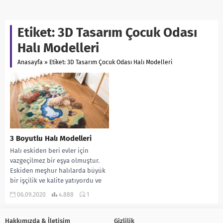
Etiket:
3D Tasarım Çocuk Odası
Halı Modelleri
Anasayfa
»
Etiket: 3D Tasarım Çocuk Odası Halı Modelleri
3 Boyutlu Halı Modelleri
Halı eskiden beri evler için
vazgeçilmez bir eşya olmuştur.
Eskiden meşhur halılarda büyük
bir işçilik ve kalite yatıyordu ve
sanat...
06.09.2020
4.888
1
Hakkımızda & İletişim
Gizlilik