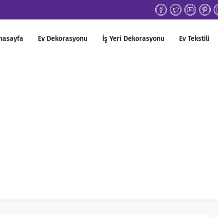
nasayfa
Ev Dekorasyonu
İş Yeri Dekorasyonu
Ev Tekstili