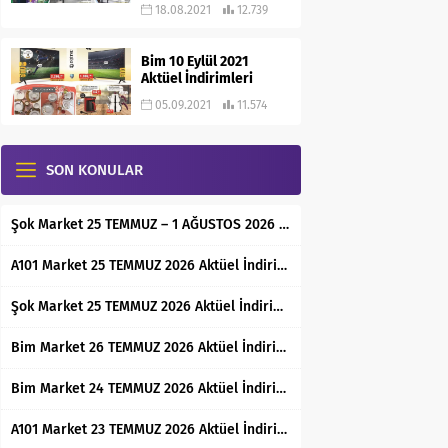
18.08.2021
12.739
Bim 10 Eylül 2021
Aktüel İndirimleri
05.09.2021
11.574
SON KONULAR
Şok Market 25 TEMMUZ – 1 AĞUSTOS 2026 Aktüel İndirimli Ürünler Kataloğu
A101 Market 25 TEMMUZ 2026 Aktüel İndirimli Ürünler Kataloğu
Şok Market 25 TEMMUZ 2026 Aktüel İndirimli Ürünler Kataloğu
Bim Market 26 TEMMUZ 2026 Aktüel İndirimli Ürünler Kataloğu
Bim Market 24 TEMMUZ 2026 Aktüel İndirimli Ürünler Kataloğu
A101 Market 23 TEMMUZ 2026 Aktüel İndirimli Ürünler Kataloğu