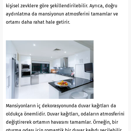
kişisel zevklere göre şekillendirilebilir. Ayrıca, doğru
aydınlatma da mansiyonun atmosferini tamamlar ve
ortamı daha rahat hale getirir.
Mansiyonların iç dekorasyonunda duvar kağıtları da
oldukça önemlidir. Duvar kağıtları, odaların atmosferini
değiştirerek ortamın havasını tamamlar. Örneğin, bir
oturma odası için romantik bir duvar kağıdı seçilebilir,