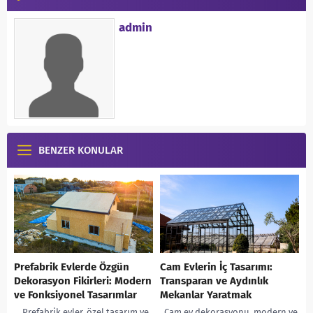
admin
BENZER KONULAR
Prefabrik Evlerde Özgün
Cam Evlerin İç Tasarımı:
Dekorasyon Fikirleri: Modern
Transparan ve Aydınlık
ve Fonksiyonel Tasarımlar
Mekanlar Yaratmak
Prefabrik evler, özel tasarım ve
Cam ev dekorasyonu, modern ve