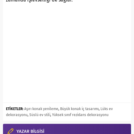
ETİKETLER:
Aşırı konak yenileme
,
Büyük konak iç tasarımı
,
Lüks ev
dekorasyonu
,
Süslü ev stili
,
Yüksek sınıf rezidans dekorasyonu
YAZAR BİLGİSİ