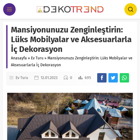
Mansiyonunuzu Zenginleştirin:
Lüks Mobilyalar ve Aksesuarlarla
İç Dekorasyon
Anasayfa
»
Ev Turu
»
Mansiyonunuzu Zenginleştirin: Lüks Mobilyalar ve
Aksesuarlarla İç Dekorasyon
Ev Turu
12.01.2023
0
695