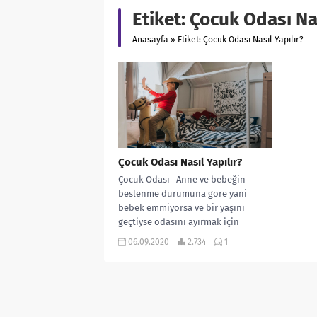
Etiket:
Çocuk Odası Nas
Anasayfa
»
Etiket: Çocuk Odası Nasıl Yapılır?
Çocuk Odası Nasıl Yapılır?
Çocuk Odası Anne ve bebeğin
beslenme durumuna göre yani
bebek emmiyorsa ve bir yaşını
geçtiyse odasını ayırmak için
çalışmalara...
06.09.2020
2.734
1