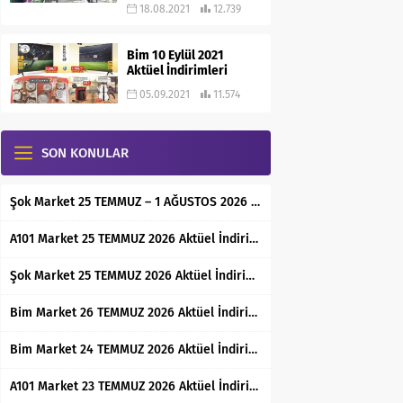
18.08.2021
12.739
Bim 10 Eylül 2021
Aktüel İndirimleri
05.09.2021
11.574
SON KONULAR
Şok Market 25 TEMMUZ – 1 AĞUSTOS 2026 Aktüel İndirimli Ürünler Kataloğu
A101 Market 25 TEMMUZ 2026 Aktüel İndirimli Ürünler Kataloğu
Şok Market 25 TEMMUZ 2026 Aktüel İndirimli Ürünler Kataloğu
Bim Market 26 TEMMUZ 2026 Aktüel İndirimli Ürünler Kataloğu
Bim Market 24 TEMMUZ 2026 Aktüel İndirimli Ürünler Kataloğu
A101 Market 23 TEMMUZ 2026 Aktüel İndirimli Ürünler Kataloğu