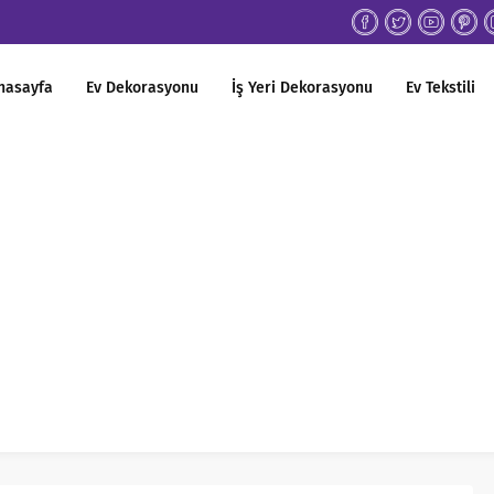
nasayfa
Ev Dekorasyonu
İş Yeri Dekorasyonu
Ev Tekstili