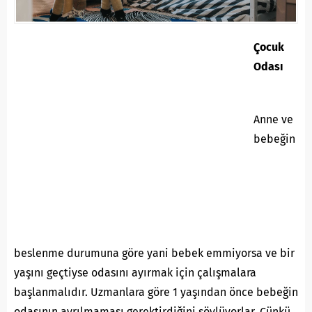
Çocuk
Odası
Anne ve
bebeğin
beslenme durumuna göre yani bebek emmiyorsa ve bir
yaşını geçtiyse odasını ayırmak için çalışmalara
başlanmalıdır. Uzmanlara göre 1 yaşından önce bebeğin
odasının ayrılmaması gerektirdiğini söylüyorlar. Çünkü