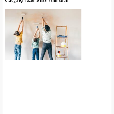
olduğu için özenle hazırlanmalıdır.