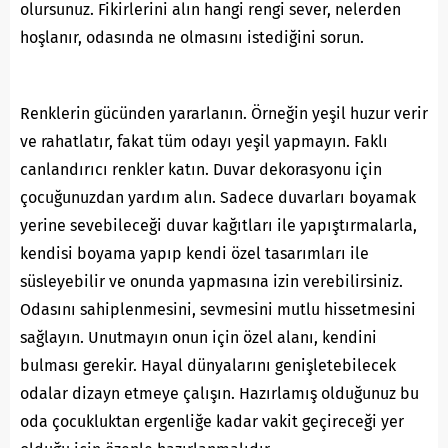
olursunuz. Fikirlerini alın hangi rengi sever, nelerden
hoşlanır, odasında ne olmasını istediğini sorun.
Renklerin gücünden yararlanın. Örneğin yeşil huzur verir
ve rahatlatır, fakat tüm odayı yeşil yapmayın. Faklı
canlandırıcı renkler katın. Duvar dekorasyonu için
çocuğunuzdan yardım alın. Sadece duvarları boyamak
yerine sevebileceği duvar kağıtları ile yapıştırmalarla,
kendisi boyama yapıp kendi özel tasarımları ile
süsleyebilir ve onunda yapmasına izin verebilirsiniz.
Odasını sahiplenmesini, sevmesini mutlu hissetmesini
sağlayın. Unutmayın onun için özel alanı, kendini
bulması gerekir. Hayal dünyalarını genişletebilecek
odalar dizayn etmeye çalışın. Hazırlamış olduğunuz bu
oda çocukluktan ergenliğe kadar vakit geçireceği yer