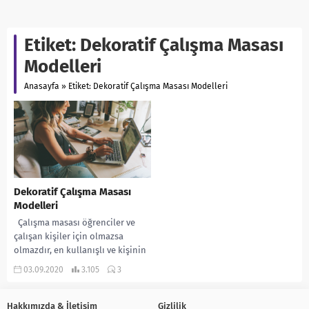
Etiket:
Dekoratif Çalışma Masası
Modelleri
Anasayfa
»
Etiket: Dekoratif Çalışma Masası Modelleri
Dekoratif Çalışma Masası
Modelleri
Çalışma masası öğrenciler ve
çalışan kişiler için olmazsa
olmazdır, en kullanışlı ve kişinin
tarzını yansıtacak bir çalışma
03.09.2020
3.105
3
masası seçmek...
Hakkımızda & İletişim
Gizlilik