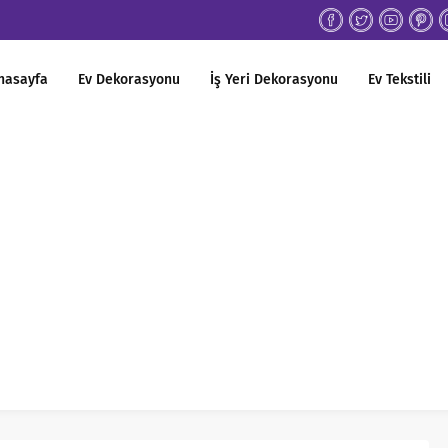
nasayfa
Ev Dekorasyonu
İş Yeri Dekorasyonu
Ev Tekstili