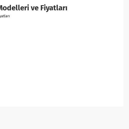
delleri ve Fiyatları
yatları