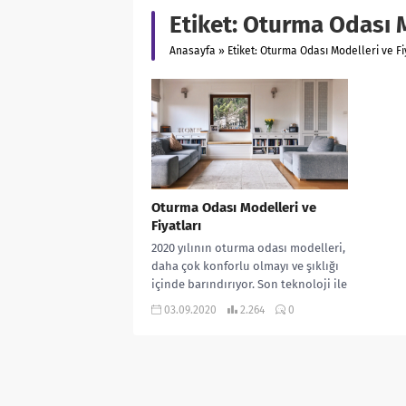
Etiket:
Oturma Odası Mo
Anasayfa
»
Etiket: Oturma Odası Modelleri ve Fi
Oturma Odası Modelleri ve
Fiyatları
2020 yılının oturma odası modelleri,
daha çok konforlu olmayı ve şıklığı
içinde barındırıyor. Son teknoloji ile
istenilen modelde üretilen koltuk...
03.09.2020
2.264
0