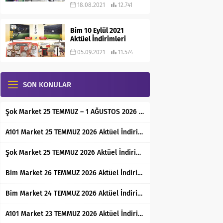
18.08.2021
12.741
Bim 10 Eylül 2021
Aktüel İndirimleri
05.09.2021
11.574
SON KONULAR
Şok Market 25 TEMMUZ – 1 AĞUSTOS 2026 Aktüel İndirimli Ürünler Kataloğu
A101 Market 25 TEMMUZ 2026 Aktüel İndirimli Ürünler Kataloğu
Şok Market 25 TEMMUZ 2026 Aktüel İndirimli Ürünler Kataloğu
Bim Market 26 TEMMUZ 2026 Aktüel İndirimli Ürünler Kataloğu
Bim Market 24 TEMMUZ 2026 Aktüel İndirimli Ürünler Kataloğu
A101 Market 23 TEMMUZ 2026 Aktüel İndirimli Ürünler Kataloğu