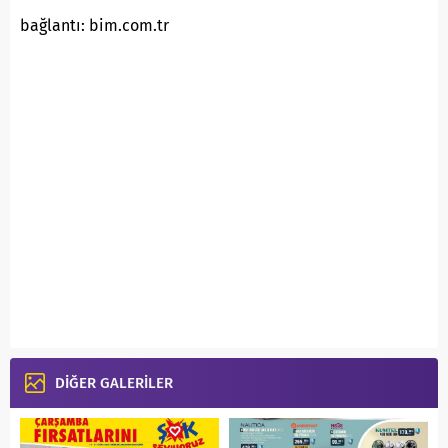
bağlantı: bim.com.tr
DİĞER GALERİLER