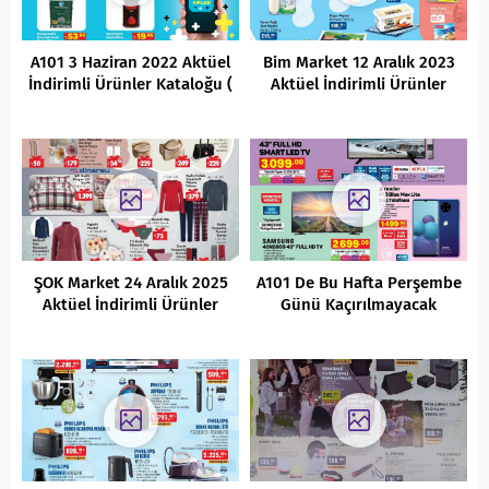
A101 3 Haziran 2022 Aktüel
Bim Market 12 Aralık 2023
İndirimli Ürünler Kataloğu (
Aktüel İndirimli Ürünler
Yarın)
Kataloğu
ŞOK Market 24 Aralık 2025
A101 De Bu Hafta Perşembe
Aktüel İndirimli Ürünler
Günü Kaçırılmayacak
Kataloğu
İndirimler ( 24 Haziran 2021
)