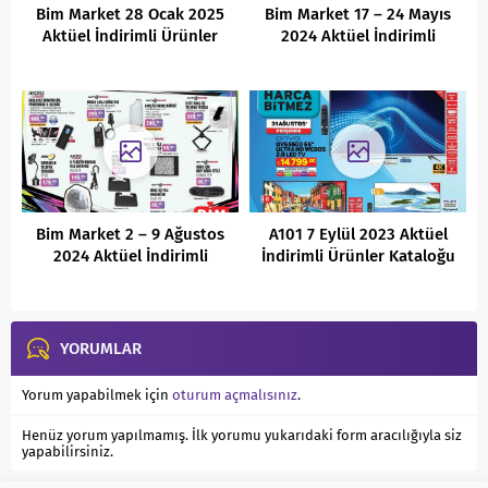
Bim Market 28 Ocak 2025
Bim Market 17 – 24 Mayıs
Aktüel İndirimli Ürünler
2024 Aktüel İndirimli
Kataloğu
Ürünler Kataloğu
Bim Market 2 – 9 Ağustos
A101 7 Eylül 2023 Aktüel
2024 Aktüel İndirimli
İndirimli Ürünler Kataloğu
Ürünler Kataloğu
YORUMLAR
Yorum yapabilmek için
oturum açmalısınız
.
Henüz yorum yapılmamış. İlk yorumu yukarıdaki form aracılığıyla siz
yapabilirsiniz.