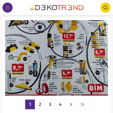
1
2
3
4