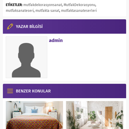
ETİKETLER:
mutfakdekorasyonsanat
,
MutfakDekorasyonu
,
mutfaksanateseri
,
mutfakta sanat
,
mutfaktasanateserleri
YAZAR BİLGİSİ
admin
BENZER KONULAR