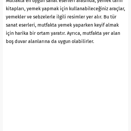
Mutfakta en uygun sanat eserleri arasında, yemek tarifi
kitapları, yemek yapmak için kullanabileceğiniz araçlar,
yemekler ve sebzelerle ilgili resimler yer alır. Bu tür
sanat eserleri, mutfakta yemek yaparken keyif almak
için harika bir ortam yaratır. Ayrıca, mutfakta yer alan
boş duvar alanlarına da uygun olabilirler.