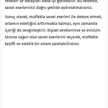
renkleri ve detayları daha iyi görülebilir. Bu nedenle,
sanat eserlerinizi doğru şekilde aydınlatmalısınız.
Sonuç olarak, mutfakta sanat eserleri ile dekore etmek,
ortamın estetiğini arttırmakla kalmaz, aynı zamanda
içeriği de zenginleştirir. Kişisel zevklerinize ve evinizin
tarzına uygun olan sanat eserlerini seçerek, mutfakta
keyifli ve estetik bir ortam yaratabilirsiniz.