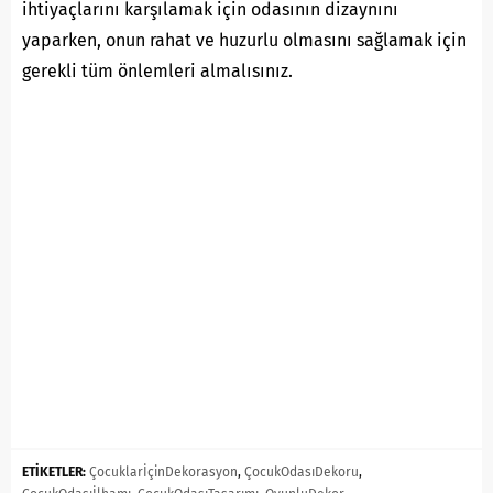
ihtiyaçlarını karşılamak için odasının dizaynını
yaparken, onun rahat ve huzurlu olmasını sağlamak için
gerekli tüm önlemleri almalısınız.
ETİKETLER:
ÇocuklarİçinDekorasyon
,
ÇocukOdasıDekoru
,