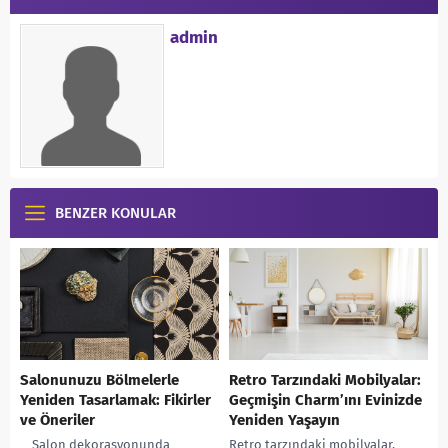
admin
BENZER KONULAR
Salonunuzu Bölmelerle
Retro Tarzındaki Mobilyalar:
Yeniden Tasarlamak: Fikirler
Geçmişin Charm’ını Evinizde
ve Öneriler
Yeniden Yaşayın
Salon dekorasyonunda
Retro tarzındaki mobilyalar,