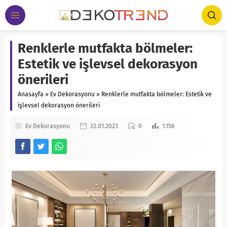
Renklerle mutfakta bölmeler:
Estetik ve işlevsel dekorasyon
önerileri
Anasayfa
»
Ev Dekorasyonu
»
Renklerle mutfakta bölmeler: Estetik ve
işlevsel dekorasyon önerileri
Ev Dekorasyonu
22.01.2023
0
1.156