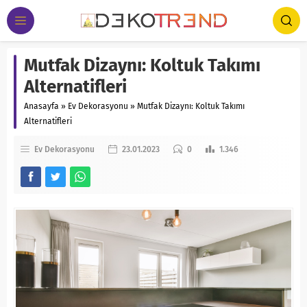
Mutfak Dizaynı: Koltuk Takımı
Alternatifleri
Anasayfa
»
Ev Dekorasyonu
»
Mutfak Dizaynı: Koltuk Takımı
Alternatifleri
Ev Dekorasyonu
23.01.2023
0
1.346