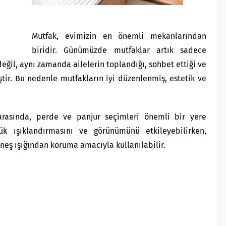
Mutfak, evimizin en önemli mekanlarından
biridir. Günümüzde mutfaklar artık sadece
eğil, aynı zamanda ailelerin toplandığı, sohbet ettiği ve
ştir. Bu nedenle mutfakların iyi düzenlenmiş, estetik ve
 arasında, perde ve panjur seçimleri önemli bir yere
lük ışıklandırmasını ve görünümünü etkileyebilirken,
üneş ışığından koruma amacıyla kullanılabilir.