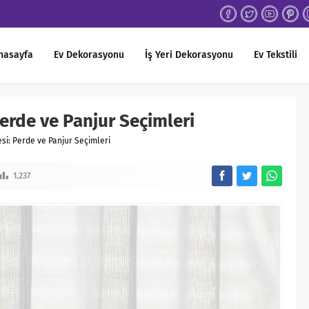
nasayfa
Ev Dekorasyonu
İş Yeri Dekorasyonu
Ev Tekstili
Perde ve Panjur Seçimleri
esi: Perde ve Panjur Seçimleri
1.237