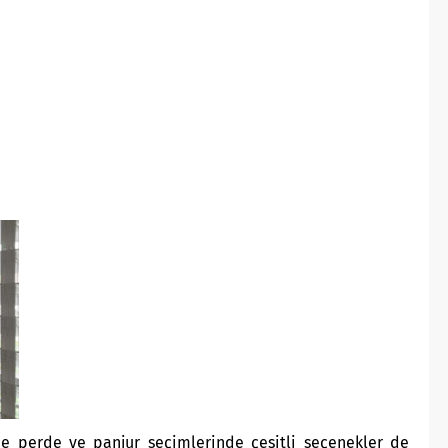
nde perde ve panjur seçimlerinde çeşitli seçenekler de