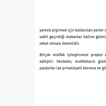
yemek pişirmek için kullanılan yerler d
vakit geçirdiği mekanlar haline gelmi
rahat olması önemlidir.
Birçok mutfak iyileştirmesi projesi
sahiptir. Perdeler, mutfakların gün
panjurlar ise privatsiyeti koruma ve g