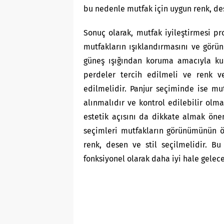
bu nedenle mutfak için uygun renk, des
Sonuç olarak, mutfak iyileştirmesi pr
mutfakların ışıklandırmasını ve görün
güneş ışığından koruma amacıyla kulla
perdeler tercih edilmeli ve renk v
edilmelidir. Panjur seçiminde ise mut
alınmalıdır ve kontrol edilebilir olm
estetik açısını da dikkate almak önem
seçimleri mutfakların görünümünün ö
renk, desen ve stil seçilmelidir. B
fonksiyonel olarak daha iyi hale gelece