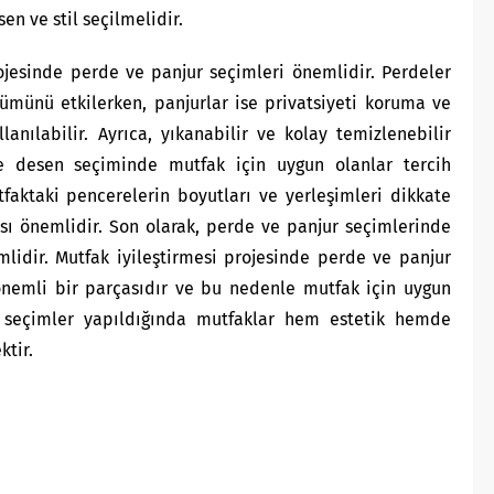
en ve stil seçilmelidir.
ojesinde perde ve panjur seçimleri önemlidir. Perdeler
ümünü etkilerken, panjurlar ise privatsiyeti koruma ve
nılabilir. Ayrıca, yıkanabilir ve kolay temizlenebilir
e desen seçiminde mutfak için uygun olanlar tercih
faktaki pencerelerin boyutları ve yerleşimleri dikkate
ası önemlidir. Son olarak, perde ve panjur seçimlerinde
lidir. Mutfak iyileştirmesi projesinde perde ve panjur
nemli bir parçasıdır ve bu nedenle mutfak için uygun
u seçimler yapıldığında mutfaklar hem estetik hemde
ktir.