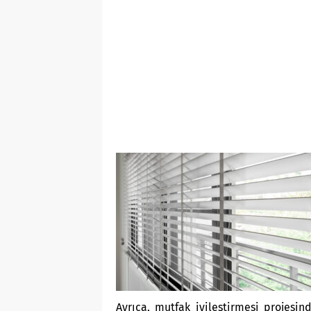
Ayrıca, mutfak iyileştirmesi projesi