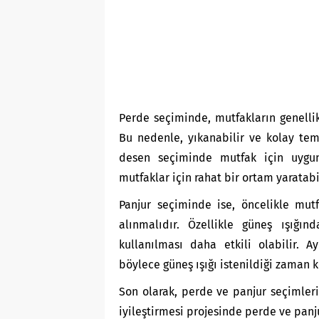
Perde seçiminde, mutfakların genellik
Bu nedenle, yıkanabilir ve kolay temi
desen seçiminde mutfak için uygun 
mutfaklar için rahat bir ortam yaratabi
Panjur seçiminde ise, öncelikle mutf
alınmalıdır. Özellikle güneş ışığı
kullanılması daha etkili olabilir. Ay
böylece güneş ışığı istenildiği zaman ko
Son olarak, perde ve panjur seçimleri
iyileştirmesi projesinde perde ve pan