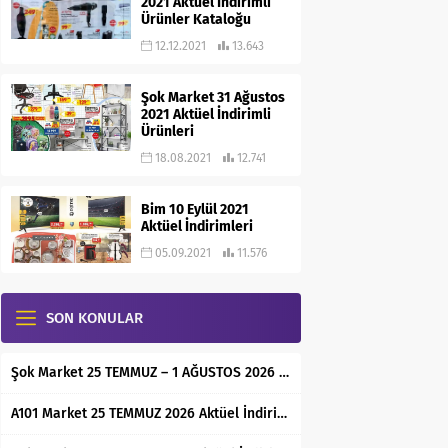
2021 Aktüel İndirimli
Ürünler Kataloğu
12.12.2021
13.643
Şok Market 31 Ağustos
2021 Aktüel İndirimli
Ürünleri
18.08.2021
12.741
Bim 10 Eylül 2021
Aktüel İndirimleri
05.09.2021
11.576
SON KONULAR
Şok Market 25 TEMMUZ – 1 AĞUSTOS 2026 Aktüel İndirimli Ürünler Kataloğu
A101 Market 25 TEMMUZ 2026 Aktüel İndirimli Ürünler Kataloğu