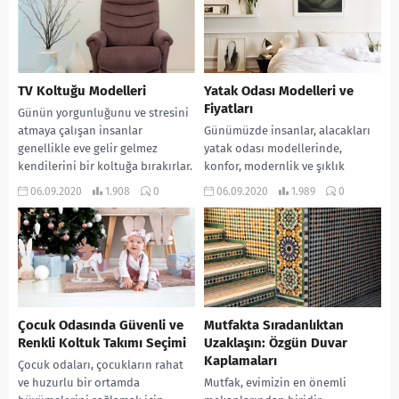
yansıtabilir. Bu...
TV Koltuğu Modelleri
Yatak Odası Modelleri ve
Fiyatları
Günün yorgunluğunu ve stresini
atmaya çalışan insanlar
Günümüzde insanlar, alacakları
genellikle eve gelir gelmez
yatak odası modellerinde,
kendilerini bir koltuğa bırakırlar.
konfor, modernlik ve şıklık
Özellikle televizyon izlemeyi
arıyorlar. Bu taleplere göre
06.09.2020
1.908
0
06.09.2020
1.989
0
seven insanlar...
üreticiler yatak odalarını
günümüz şartlarına göre...
Çocuk Odasında Güvenli ve
Mutfakta Sıradanlıktan
Renkli Koltuk Takımı Seçimi
Uzaklaşın: Özgün Duvar
Kaplamaları
Çocuk odaları, çocukların rahat
ve huzurlu bir ortamda
Mutfak, evimizin en önemli