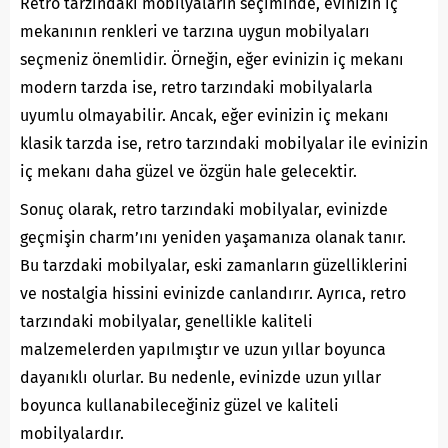
Retro tarzındaki mobilyaların seçiminde, evinizin iç
mekanının renkleri ve tarzına uygun mobilyaları
seçmeniz önemlidir. Örneğin, eğer evinizin iç mekanı
modern tarzda ise, retro tarzındaki mobilyalarla
uyumlu olmayabilir. Ancak, eğer evinizin iç mekanı
klasik tarzda ise, retro tarzındaki mobilyalar ile evinizin
iç mekanı daha güzel ve özgün hale gelecektir.
Sonuç olarak, retro tarzındaki mobilyalar, evinizde
geçmişin charm’ını yeniden yaşamanıza olanak tanır.
Bu tarzdaki mobilyalar, eski zamanların güzelliklerini
ve nostalgia hissini evinizde canlandırır. Ayrıca, retro
tarzındaki mobilyalar, genellikle kaliteli
malzemelerden yapılmıştır ve uzun yıllar boyunca
dayanıklı olurlar. Bu nedenle, evinizde uzun yıllar
boyunca kullanabileceğiniz güzel ve kaliteli
mobilyalardır.