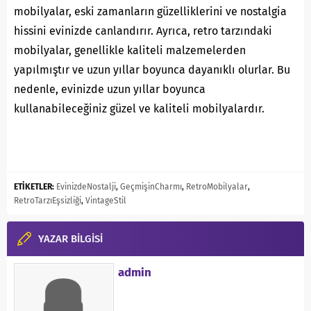
mobilyalar, eski zamanların güzelliklerini ve nostalgia
hissini evinizde canlandırır. Ayrıca, retro tarzındaki
mobilyalar, genellikle kaliteli malzemelerden
yapılmıştır ve uzun yıllar boyunca dayanıklı olurlar. Bu
nedenle, evinizde uzun yıllar boyunca
kullanabileceğiniz güzel ve kaliteli mobilyalardır.
ETİKETLER:
EvinizdeNostalji
,
GeçmişinCharmı
,
RetroMobilyalar
,
RetroTarzıEşsizliği
,
VintageStil
YAZAR BİLGİSİ
admin