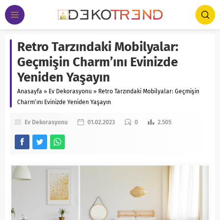
Retro Tarzındaki Mobilyalar:
Geçmişin Charm’ını Evinizde
Yeniden Yaşayın
Anasayfa
»
Ev Dekorasyonu
»
Retro Tarzındaki Mobilyalar: Geçmişin
Charm’ını Evinizde Yeniden Yaşayın
Ev Dekorasyonu
01.02.2023
0
2.505