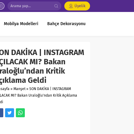
Üyelik
Mobilya Modelleri
Bahçe Dekorasyonu
ON DAKİKA | INSTAGRAM
ÇILACAK MI? Bakan
raloğlu’ndan Kritik
çıklama Geldi
asayfa
»
Manşet
»
SON DAKİKA | INSTAGRAM
LACAK MI? Bakan Uraloğlu'ndan Kritik Açıklama
di