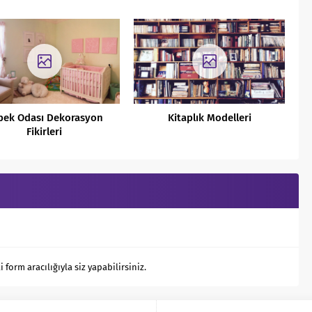
bek Odası Dekorasyon
Kitaplık Modelleri
Fikirleri
orm aracılığıyla siz yapabilirsiniz.