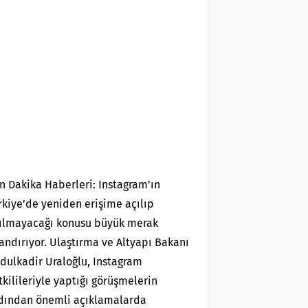
n Dakika Haberleri: Instagram’ın
rkiye’de yeniden erişime açılıp
ılmayacağı konusu büyük merak
andırıyor. Ulaştırma ve Altyapı Bakanı
dulkadir Uraloğlu, Instagram
tkilileriyle yaptığı görüşmelerin
dından önemli açıklamalarda