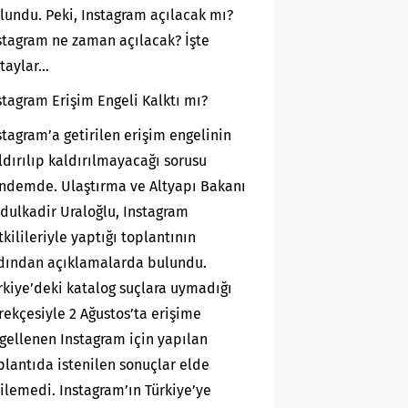
lundu. Peki, Instagram açılacak mı?
stagram ne zaman açılacak? İşte
taylar…
stagram Erişim Engeli Kalktı mı?
stagram’a getirilen erişim engelinin
ldırılıp kaldırılmayacağı sorusu
ndemde. Ulaştırma ve Altyapı Bakanı
dulkadir Uraloğlu, Instagram
tkilileriyle yaptığı toplantının
dından açıklamalarda bulundu.
rkiye’deki katalog suçlara uymadığı
rekçesiyle 2 Ağustos’ta erişime
gellenen Instagram için yapılan
plantıda istenilen sonuçlar elde
ilemedi. Instagram’ın Türkiye’ye