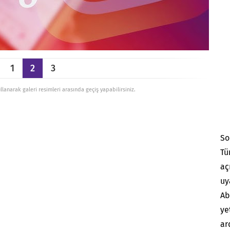
1
2
3
ullanarak galeri resimleri arasında geçiş yapabilirsiniz.
So
Tü
aç
uy
Ab
ye
ar