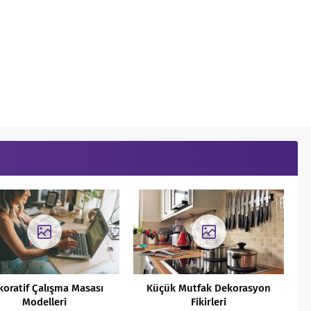
koratif Çalışma Masası
Küçük Mutfak Dekorasyon
Modelleri
Fikirleri