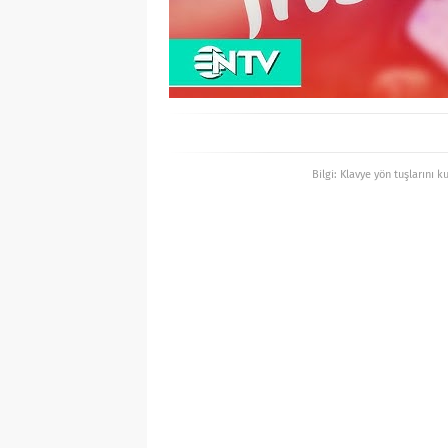
Bilgi: Klavye yön tuşlarını k