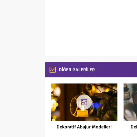
DİĞER GALERİLER
Dekoratif Abajur Modelleri
De