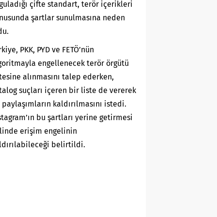
guladığı çifte standart, terör içerikleri
nusunda şartlar sunulmasına neden
du.
rkiye, PKK, PYD ve FETÖ’nün
goritmayla engellenecek terör örgütü
stesine alınmasını talep ederken,
talog suçları içeren bir liste de vererek
 paylaşımların kaldırılmasını istedi.
stagram’ın bu şartları yerine getirmesi
linde erişim engelinin
ldırılabileceği belirtildi.