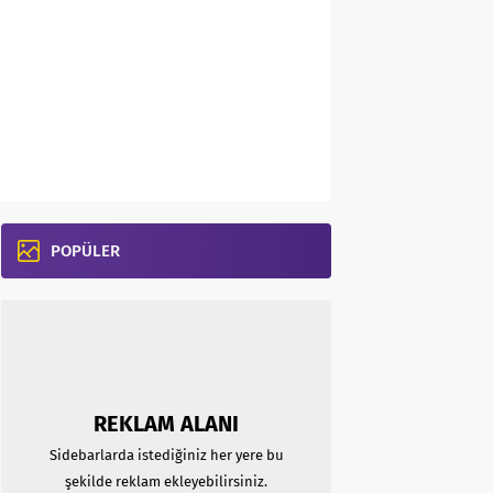
POPÜLER
REKLAM ALANI
Sidebarlarda istediğiniz her yere bu
şekilde reklam ekleyebilirsiniz.